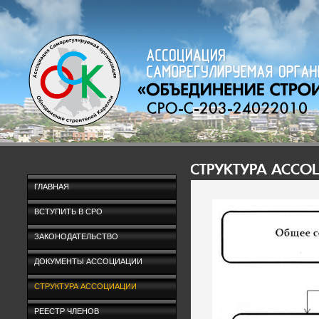
СТРУКТУРА АСС
ГЛАВНАЯ
ВСТУПИТЬ В СРО
ЗАКОНОДАТЕЛЬСТВО
ДОКУМЕНТЫ АССОЦИАЦИИ
СТРУКТУРА АССОЦИАЦИИ
РЕЕСТР ЧЛЕНОВ