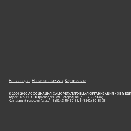
На главную
Написать письмо
Карта сайта
© 2006-2010 АССОЦИАЦИЯ САМОРЕГУЛИРУЕМАЯ ОРГАНИЗАЦИЯ «ОБЪЕД
Адрес: 185030 г. Петрозаводск, ул. Загородная, д. 15А, (2 этаж)
Контактный телефон (факс): 8 (8142) 59-30-84, 8 (8142) 59-30-38