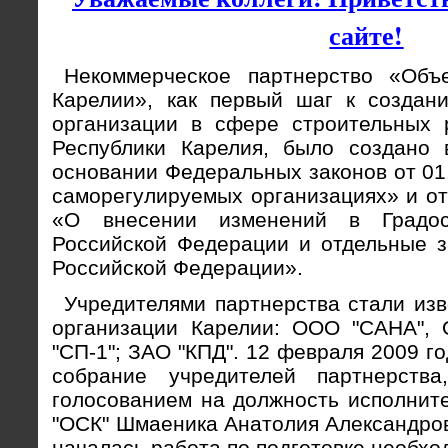
сайте!
Некоммерческое партнерство «Объ
Карелии», как первый шаг к создан
организации в сфере строительных 
Республики Карелия, было создано 
основании Федеральных законов от 0
саморегулируемых организациях» и о
«О внесении изменений в Градос
Российской Федерации и отдельные з
Российской Федерации».
Учредителями партнерства стали из
организации Карелии: ООО "САНА",
"СП-1"; ЗАО "КПД". 12 февраля 2009 г
собрание учредителей партнерств
голосованием на должность исполнит
"ОСК" Шмаеника Анатолия Александров
началась работа по подготовке необхо