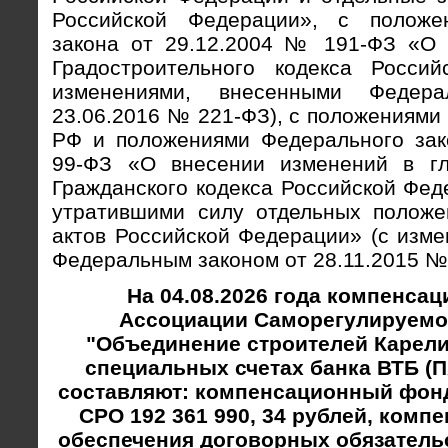
Российской Федерации», с положе
закона от 29.12.2004 № 191-ФЗ «О 
Градостроительного кодекса Росси
изменениями, внесенными Федер
23.06.2016 № 221-ФЗ), с положениями 
РФ и положениями Федерального зак
99-ФЗ «О внесении изменений в гл
Гражданского кодекса Российской Фед
утратившими силу отдельных положе
актов Российской Федерации» (с изм
Федеральным законом от 28.11.2015 №
На 04.08.2026 года компенс
Ассоциации Саморегулируемо
"Объединение строителей Карел
специальных счетах банка ВТБ (П
составляют: компенсационный фон
СРО 192 361 990, 34 рублей, ком
обеспечения договорных обязательс