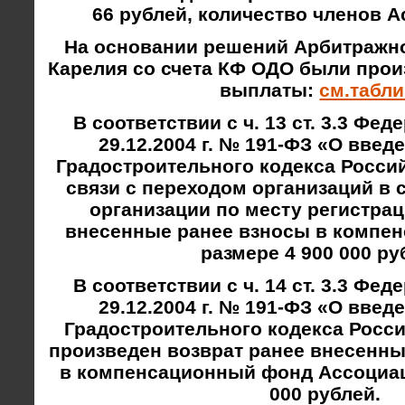
66 рублей, количество членов А
На основании решений Арбитражно
Карелия со счета КФ ОДО были про
выплаты:
см.табли
В соответствии с ч. 13 ст. 3.3 Фед
29.12.2004 г. № 191-ФЗ «О введ
Градостроительного кодекса Росси
связи с переходом организаций в
организации по месту регистра
внесенные ранее взносы в компе
размере 4 900 000 ру
В соответствии с ч. 14 ст. 3.3 Фед
29.12.2004 г. № 191-ФЗ «О введ
Градостроительного кодекса Росс
произведен возврат ранее внесенн
в компенсационный фонд Ассоциац
000 рублей.